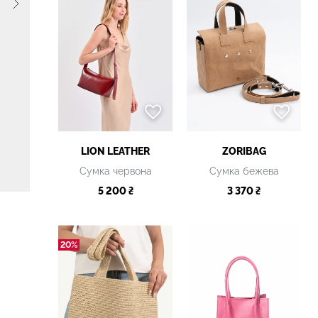
LION LEATHER
ZORIBAG
Сумка червона
Сумка бежева
5 200 ₴
3 370 ₴
20%