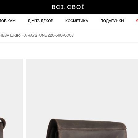
ЛОВІКАМ
ДІМ ТА ДЕКОР
КОСМЕТИКА
ПОДАРУНКИ
ЕВА ШКІРЯНА RAYSTONE 226-590-0003