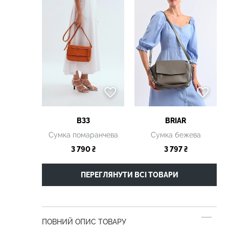
B33
BRIAR
Сумка помаранчева
Сумка бежева
3 790 ₴
3 797 ₴
ПЕРЕГЛЯНУТИ ВСІ ТОВАРИ
ПОВНИЙ ОПИС ТОВАРУ