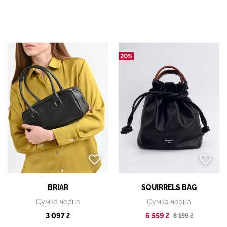
20%
BRIAR
SQUIRRELS BAG
Сумка чорна
Сумка чорна
3 097 ₴
6 559 ₴
8 199 ₴