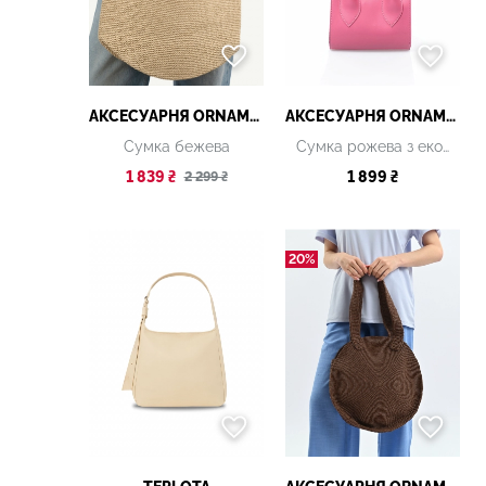
АКСЕСУАРНЯ ОRNAMENT
АКСЕСУАРНЯ ОRNAMENT
Сумка бежева
Сумка рожева з екошкіри
1 839 ₴
1 899 ₴
2 299 ₴
20%