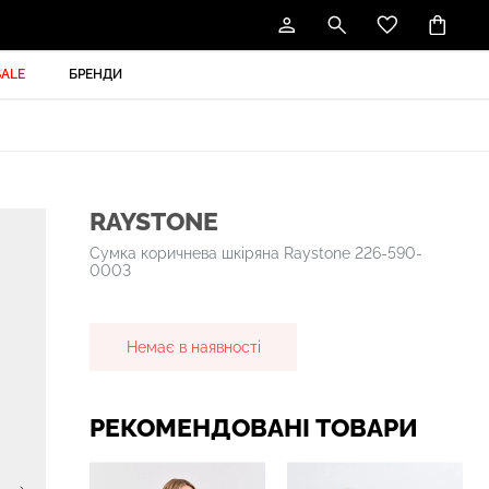
SALE
БРЕНДИ
RAYSTONE
Сумка коричнева шкіряна Raystone 226-590-
0003
Немає в наявності
РЕКОМЕНДОВАНІ ТОВАРИ