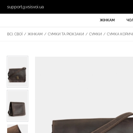
support@vsisvoi.ua
ЖІНКАМ
ЧО
ВСІ. СВОЇ
/
ЖІНКАМ
/
СУМКИ ТА РЮКЗАКИ
/
СУМКИ
/
СУМКА КОРИЧН