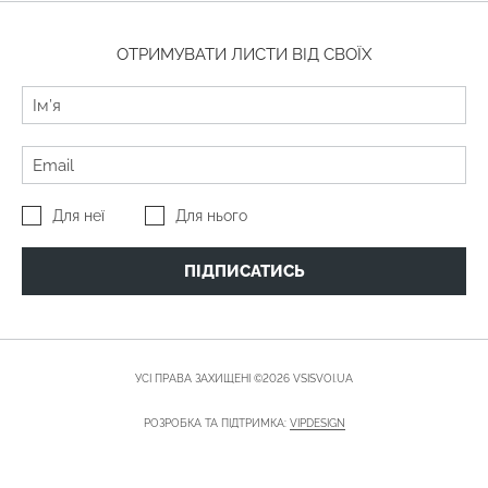
ОТРИМУВАТИ ЛИСТИ ВІД СВОЇХ
Для неї
Для нього
ПІДПИСАТИСЬ
УСІ ПРАВА ЗАХИЩЕНІ ©2026 VSISVOI.UA
РОЗРОБКА ТА ПІДТРИМКА:
VIPDESIGN