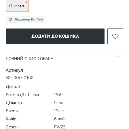
1
One size
Продавець Всі. Свої
ДОДАТИ ДО КОШИКА
ПОВНИЙ ОПИС ТОВАРУ
Артикул
522-100-0102
Деталі
Розмір (ДхШ, см):
19х9
Діаметр:
9 см
Висота:
19 см
Колір:
білий
Сезон:
FW23