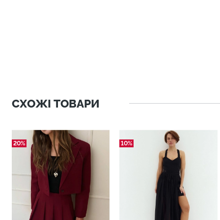
СХОЖІ ТОВАРИ
20%
10%