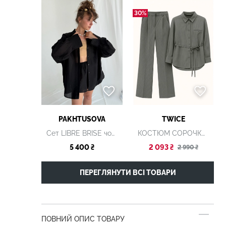
30%
PAKHTUSOVA
TWICE
Сет LIBRE BRISE чорний
КОСТЮМ СОРОЧКА ТА ШТАНИ SU003
5 400 ₴
2 093 ₴
2 990 ₴
ПЕРЕГЛЯНУТИ ВСІ ТОВАРИ
ПОВНИЙ ОПИС ТОВАРУ