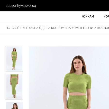
support@vsisvoi.ua
ЖІНКАМ
ЧО
ВСІ. СВОЇ
/
ЖІНКАМ
/
ОДЯГ
/
КОСТЮМИ ТА КОМБІНЕЗОНИ
/
КОСТЮ