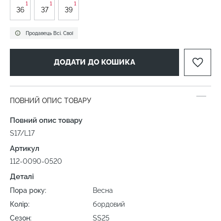
1
1
1
36
37
39
Продавець Всі. Свої
ДОДАТИ ДО КОШИКА
ПОВНИЙ ОПИС ТОВАРУ
Повний опис товару
S17/L17
Артикул
112-0090-0520
Деталі
Пора року:
Весна
Колір:
бордовий
Сезон:
SS25