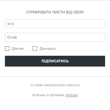
ОТРИМУВАТИ ЛИСТИ ВІД СВОЇХ
Для неї
Для нього
ПІДПИСАТИСЬ
УСІ ПРАВА ЗАХИЩЕНІ ©2026 VSISVOI.UA
РОЗРОБКА ТА ПІДТРИМКА:
VIPDESIGN