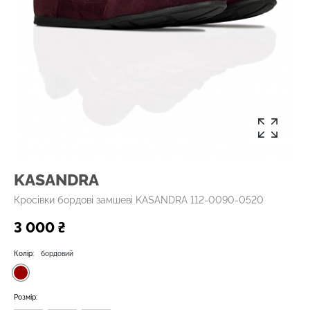
KASANDRA
Кросівки бордові замшеві KASANDRA 112-0090-0520
3 000 ₴
Колір:
бордовий
Розмір: