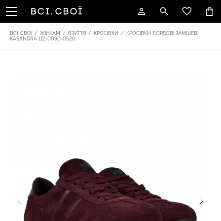
ВСІ. СВОЇ
/
ЖІНКАМ
/
ВЗУТТЯ
/
КРОСІВКИ
/
КРОСІВКИ БОРДОВІ ЗАМШЕВІ
KASANDRA 112-0090-0520