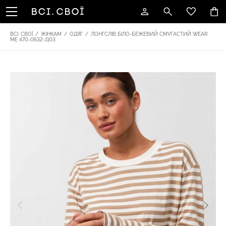
ВСІ. СВОЇ
/
ЖІНКАМ
/
ОДЯГ
/
ЛОНГСЛІВ БІЛО-БЕЖЕВИЙ СМУГАСТИЙ WEAR
ME 470-0632-1103