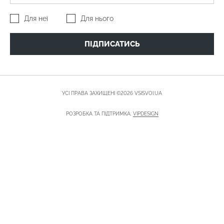
Для неї
Для нього
ПІДПИСАТИСЬ
УСІ ПРАВА ЗАХИЩЕНІ ©2026 VSISVOI.UA
РОЗРОБКА ТА ПІДТРИМКА:
VIPDESIGN