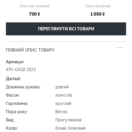
Лонгслів зелений
Лонгслів білий
730 ₴
1 050 ₴
ПЕРЕГЛЯНУТИ ВСІ ТОВАРИ
ПОВНИЙ ОПИС ТОВАРУ
Артикул
470-0632-1103
Деталі
Довжина рукава:
довгий
Фасон:
лонгслів
Горловина:
круглий
Пора року:
Весна
Вид:
Прогулянкові
Колір:
білий, бежевий