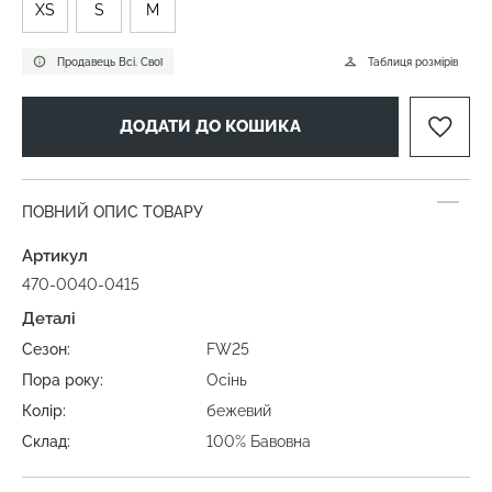
XS
S
M
Продавець Всі. Свої
Таблиця розмірів
ДОДАТИ ДО КОШИКА
ПОВНИЙ ОПИС ТОВАРУ
Артикул
470-0040-0415
Деталі
Сезон:
FW25
Пора року:
Осінь
Колір:
бежевий
Склад:
100% Бавовна