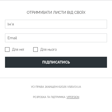
ОТРИМУВАТИ ЛИСТИ ВІД СВОЇХ
Для неї
Для нього
ПІДПИСАТИСЬ
УСІ ПРАВА ЗАХИЩЕНІ ©2026 VSISVOI.UA
РОЗРОБКА ТА ПІДТРИМКА:
VIPDESIGN