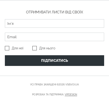
ОТРИМУВАТИ ЛИСТИ ВІД СВОЇХ
Для неї
Для нього
ПІДПИСАТИСЬ
УСІ ПРАВА ЗАХИЩЕНІ ©2026 VSISVOI.UA
РОЗРОБКА ТА ПІДТРИМКА:
VIPDESIGN