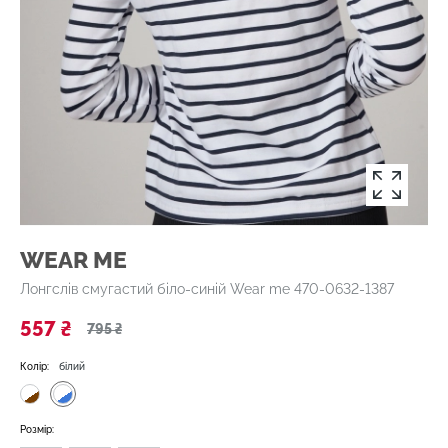
WEAR ME
Лонгслів смугастий біло-синій Wear me 470-0632-1387
557 ₴
795 ₴
Колір:
білий
Розмір: