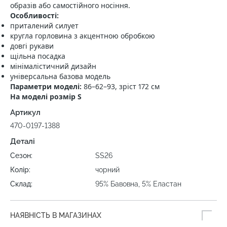
образів або самостійного носіння.
Особливості:
приталений силует
кругла горловина з акцентною обробкою
довгі рукави
щільна посадка
мінімалістичний дизайн
універсальна базова модель
Параметри моделі:
86–62–93, зріст 172 см
На моделі розмір S
Артикул
470-0197-1388
Деталі
Сезон:
SS26
Колір:
чорний
Склад:
95% Бавовна, 5% Еластан
НАЯВНІСТЬ В МАГАЗИНАХ