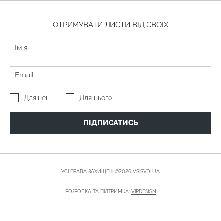
ОТРИМУВАТИ ЛИСТИ ВІД СВОЇХ
Для неї
Для нього
ПІДПИСАТИСЬ
УСІ ПРАВА ЗАХИЩЕНІ ©2026 VSISVOI.UA
РОЗРОБКА ТА ПІДТРИМКА:
VIPDESIGN