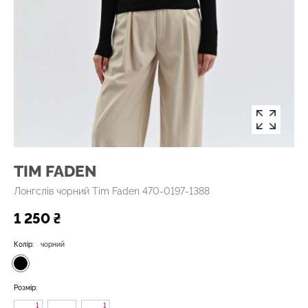
TIM FADEN
Лонгслів чорний Tim Faden 470-0197-1388
1 250 ₴
Колір:
чорний
Розмір:
1
1