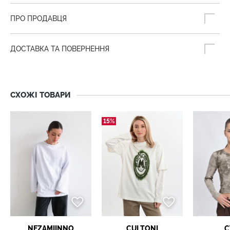
ПРО ПРОДАВЦЯ
ДОСТАВКА ТА ПОВЕРНЕННЯ
СХОЖІ ТОВАРИ
15%
NEZAMIINNO
CULTONI
C