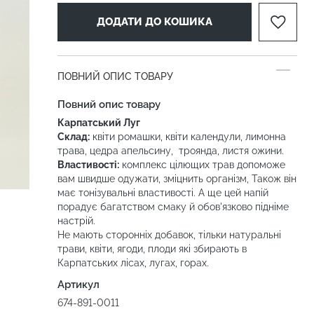
ДОДАТИ ДО КОШИКА
ПОВНИЙ ОПИС ТОВАРУ
Повний опис товару
Карпатський Луг
Склад:
квіти ромашки, квіти календули, лимонна
трава, цедра апельсину, троянда, листя ожини.
Властивості:
комплекс цілющих трав допоможе
вам швидше одужати, зміцнить організм, Також він
має тонізувальні властивості. А ще цей напій
порадує багатством смаку й обов'язково підніме
настрій.
Не мають сторонніх добавок, тільки натуральні
трави, квіти, ягоди, плоди які збирають в
Карпатських лісах, лугах, горах.
Артикул
674-891-0011