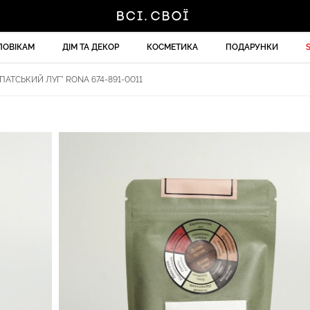
ЛОВІКАМ
ДІМ ТА ДЕКОР
КОСМЕТИКА
ПОДАРУНКИ
ПАТСЬКИЙ ЛУГ" RONA 674-891-0011