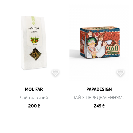
MOL`FAR
PAPADESIGN
Чай трав'яний
ЧАЙ З ПЕРЕДБАЧЕННЯМИ ЧОРНИЙ З ВИШНЕЮ
200 ₴
249 ₴