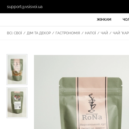
support@vsisvoi.ua
ЖІНКАМ
ЧО
ВСІ. СВОЇ
/
ДІМ ТА ДЕКОР
/
ГАСТРОНОМІЯ
/
НАПОЇ
/
ЧАЙ
/
ЧАЙ "КАР