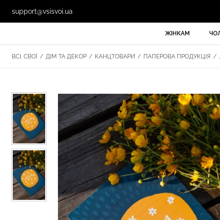
support@vsisvoi.ua
ЖІНКАМ
ЧО
ВСІ. СВОЇ
/
ДІМ ТА ДЕКОР
/
КАНЦТОВАРИ
/
ПАПЕРОВА ПРОДУКЦІЯ
/