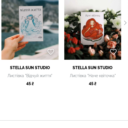
STELLA SUN STUDIO
STELLA SUN STUDIO
Листівка "Відчуй життя"
Листівка "Наче квіточка"
45 ₴
45 ₴