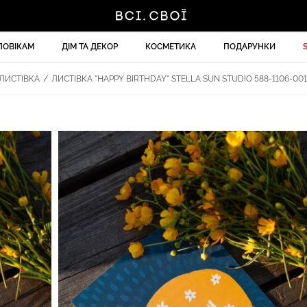
ЛОВІКАМ
ДІМ ТА ДЕКОР
КОСМЕТИКА
ПОДАРУНКИ
ЛИСТІВКА
/
ЛИСТІВКА "HAPPY BIRTHDAY" STELLA SUN STUDIO 588-1106-001