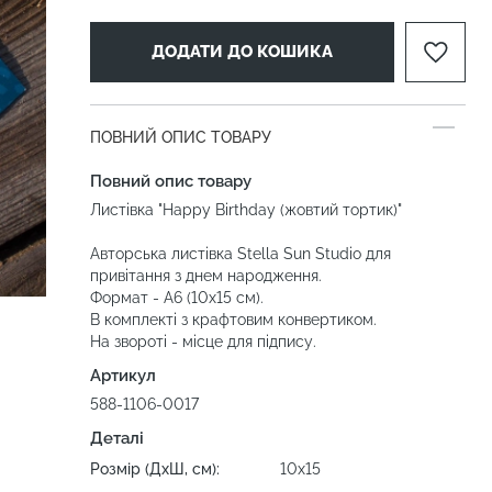
ДОДАТИ ДО КОШИКА
ПОВНИЙ ОПИС ТОВАРУ
Повний опис товару
Листівка "Happy Birthday (жовтий тортик)"
Авторська листівка Stella Sun Studio для
привітання з днем народження.
Формат - А6 (10х15 см).
В комплекті з крафтовим конвертиком.
На звороті - місце для підпису.
Артикул
588-1106-0017
Деталі
Розмір (ДхШ, см):
10х15