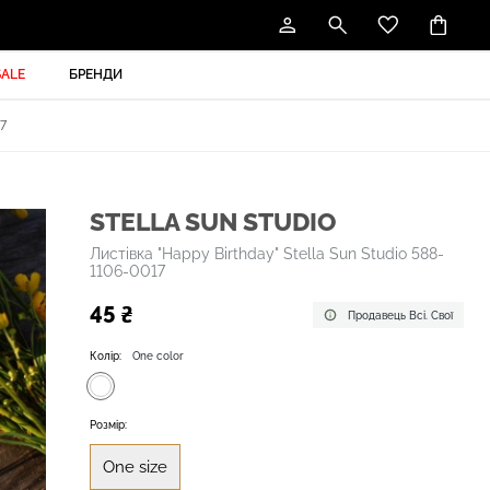
SALE
БРЕНДИ
7
STELLA SUN STUDIO
Листівка "Happy Birthday" Stella Sun Studio 588-
1106-0017
45 ₴
Продавець Всі. Свої
Колір:
One color
Розмір:
One size