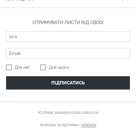
ОТРИМУВАТИ ЛИСТИ ВІД СВОЇХ
Для неї
Для нього
ПІДПИСАТИСЬ
УСІ ПРАВА ЗАХИЩЕНІ ©2026 VSISVOI.UA
РОЗРОБКА ТА ПІДТРИМКА:
VIPDESIGN