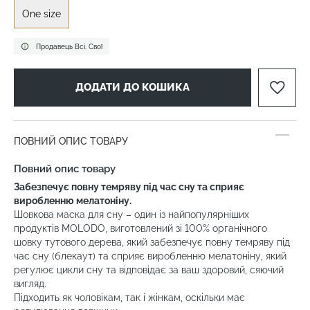
One size
Продавець Всі. Свої
ДОДАТИ ДО КОШИКА
ПОВНИЙ ОПИС ТОВАРУ
Повний опис товару
Забезпечує повну темряву під час сну та сприяє
виробленню мелатоніну.
Шовкова маска для сну – один із найпопулярніших
продуктів MOLODO, виготовлений зі 100% органічного
шовку тутового дерева, який забезпечує повну темряву під
час сну (блекаут) та сприяє виробленню мелатоніну, який
регулює цикли сну та відповідає за ваш здоровий, сяючий
вигляд.
Підходить як чоловікам, так і жінкам, оскільки має