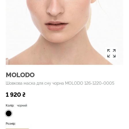
MOLODO
Шовкова маска для сну чорна MOLODO 126-1220-0005
1 920 ₴
Колір:
чорний
Розмір: