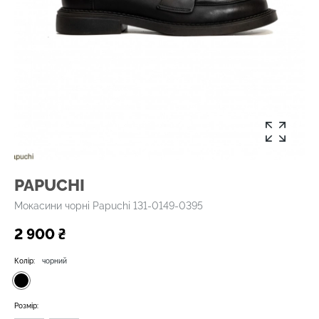
PAPUCHI
Мокасини чорні Papuchi 131-0149-0395
2 900 ₴
Колір:
чорний
Розмір: