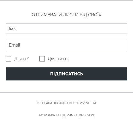
ОТРИМУВАТИ ЛИСТИ ВІД СВОЇХ
Для неї
Для нього
ПІДПИСАТИСЬ
УСІ ПРАВА ЗАХИЩЕНІ ©2026 VSISVOI.UA
РОЗРОБКА ТА ПІДТРИМКА:
VIPDESIGN