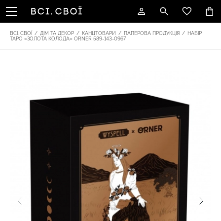
ВСІ. СВОЇ
/
ДІМ ТА ДЕКОР
/
КАНЦТОВАРИ
/
ПАПЕРОВА ПРОДУКЦІЯ
/
НАБІР
ТАРО «ЗОЛОТА КОЛОДА» ORNER 589-143-0967