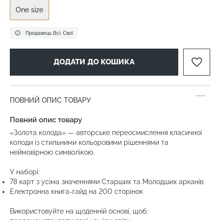
One size
Продавець Всі. Свої
ДОДАТИ ДО КОШИКА
ПОВНИЙ ОПИС ТОВАРУ
Повний опис товару
«Золота колода» — авторське переосмислення класичної
колоди із стильними кольоровими рішеннями та
неймовірною символікою.
У наборі:
78 карт з усіма значеннями Старших та Молодших арканів
Електронна книга-гайд на 200 сторінок
Використовуйте на щоденній основі, щоб: