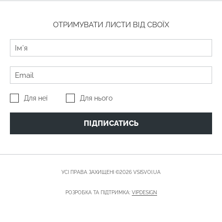
ОТРИМУВАТИ ЛИСТИ ВІД СВОЇХ
Для неї
Для нього
ПІДПИСАТИСЬ
УСІ ПРАВА ЗАХИЩЕНІ ©2026 VSISVOI.UA
РОЗРОБКА ТА ПІДТРИМКА:
VIPDESIGN