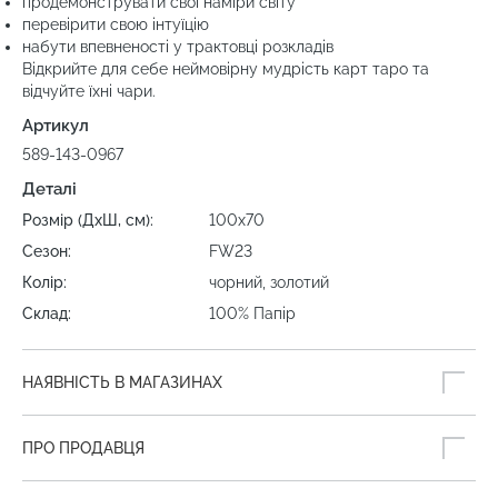
продемонструвати свої наміри світу
перевірити свою інтуїцію
набути впевненості у трактовці розкладів
Відкрийте для себе неймовірну мудрість карт таро та
відчуйте їхні чари.
Артикул
589-143-0967
Деталі
Розмір (ДхШ, см):
100х70
Сезон:
FW23
Колір:
чорний, золотий
Склад:
100% Папір
НАЯВНІСТЬ В МАГАЗИНАХ
ПРО ПРОДАВЦЯ