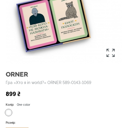
ORNER
Гра «Хто я in world?» ORNER 589-0143-1069
899 ₴
Колір:
One color
Розмір: