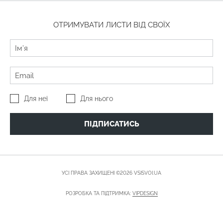
ОТРИМУВАТИ ЛИСТИ ВІД СВОЇХ
Для неї
Для нього
ПІДПИСАТИСЬ
УСІ ПРАВА ЗАХИЩЕНІ ©2026 VSISVOI.UA
РОЗРОБКА ТА ПІДТРИМКА:
VIPDESIGN