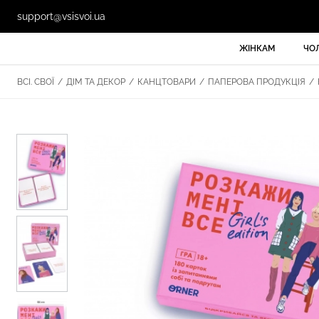
support@vsisvoi.ua
ЖІНКАМ
ЧО
ВСІ. СВОЇ
/
ДІМ ТА ДЕКОР
/
КАНЦТОВАРИ
/
ПАПЕРОВА ПРОДУКЦІЯ
/