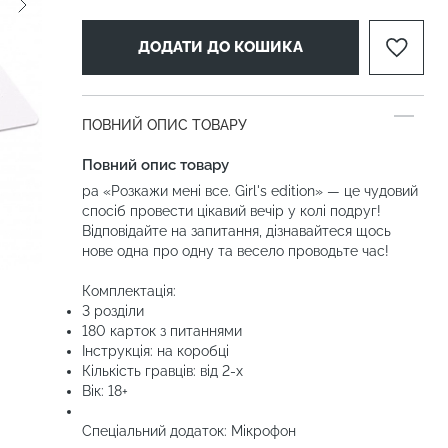
ДОДАТИ ДО КОШИКА
ПОВНИЙ ОПИС ТОВАРУ
Повний опис товару
ра «Розкажи мені все. Girl's edition» — це чудовий
спосіб провести цікавий вечір у колі подруг!
Відповідайте на запитання, дізнавайтеся щось
нове одна про одну та весело проводьте час!
Комплектація:
3 розділи
180 карток з питаннями
Інструкція: на коробці
Кількість гравців: від 2-х
Вік: 18+
Спеціальний додаток: Мікрофон