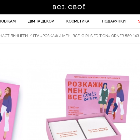
ЛОВІКАМ
ДІМ ТА ДЕКОР
КОСМЕТИКА
ПОДАРУНКИ
НАСТІЛЬНІ ІГРИ
/
ГРА «РОЗКАЖИ МЕНІ ВСЕ! GIRL'S EDITION» ORNER 589-143