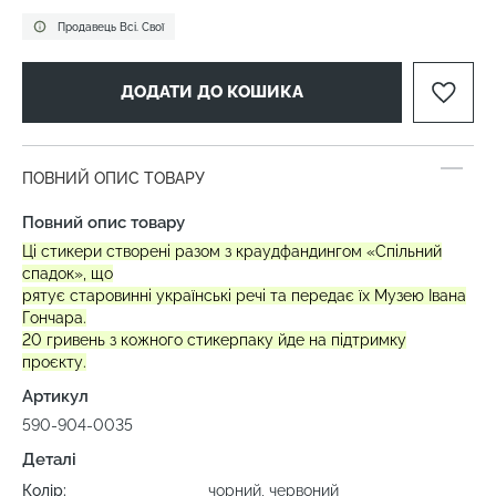
Продавець Всі. Свої
ДОДАТИ ДО КОШИКА
ПОВНИЙ ОПИС ТОВАРУ
Повний опис товару
Ці стикери створені разом з краудфандингом «Спільний
спадок», що
рятує старовинні українські речі та передає їх Музею Івана
Гончара.
20 гривень з кожного стикерпаку йде на підтримку
проєкту.
Артикул
590-904-0035
Деталі
Колір:
чорний, червоний