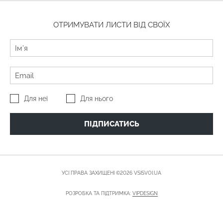
ОТРИМУВАТИ ЛИСТИ ВІД СВОЇХ
Для неї
Для нього
ПІДПИСАТИСЬ
УСІ ПРАВА ЗАХИЩЕНІ ©2026 VSISVOI.UA
РОЗРОБКА ТА ПІДТРИМКА:
VIPDESIGN