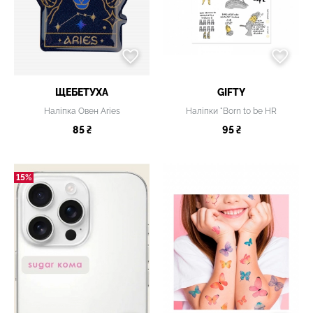
ЩЕБЕТУХА
GIFTY
Наліпка Овен Aries
Наліпки "Born to be HR
85 ₴
95 ₴
15%