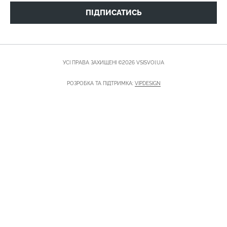
ПІДПИСАТИСЬ
УСІ ПРАВА ЗАХИЩЕНІ ©2026 VSISVOI.UA
РОЗРОБКА ТА ПІДТРИМКА:
VIPDESIGN