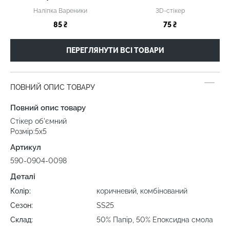
Наліпка Вареники
3D-стікер
85 ₴
75 ₴
ПЕРЕГЛЯНУТИ ВСІ ТОВАРИ
ПОВНИЙ ОПИС ТОВАРУ
Повний опис товару
Стікер об'ємний
Розмір:5х5
Артикул
590-0904-0098
Деталі
Колір:
коричневий, комбінований
Сезон:
SS25
Склад:
50% Папір, 50% Епоксидна смола