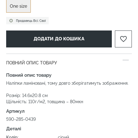
One size
Продавець Всі. Свої
ДОДАТИ ДО КОШИКА
ПОВНИЙ ОПИС ТОВАРУ
Повний опис товару
Наліпки ламіновані, тому довго зберігатимуть зображення.
Розмір: 14.6х20.8 см
Щільність: 110г/м2, товщина – 80мкн
Артикул
590-285-0439
Деталі
Колір:
сірий