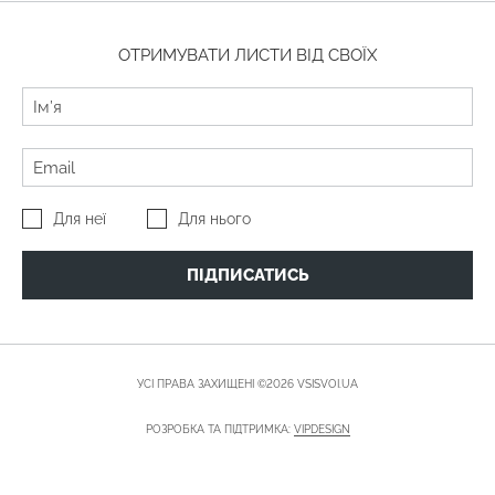
ОТРИМУВАТИ ЛИСТИ ВІД СВОЇХ
Для неї
Для нього
ПІДПИСАТИСЬ
УСІ ПРАВА ЗАХИЩЕНІ ©2026 VSISVOI.UA
РОЗРОБКА ТА ПІДТРИМКА:
VIPDESIGN