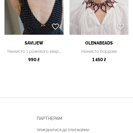
SAVI.JEW
OLENABEADS
Намисто з рожевого кварцу
Намисто бордове
990 ₴
1 450 ₴
ПАРТНЕРАМ
ПРИЄДНАТИСЯ ДО ПЛАТФОРМИ