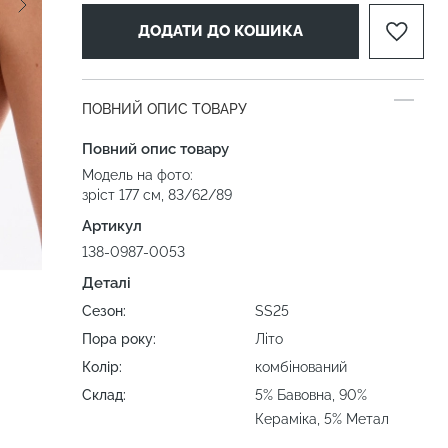
ДОДАТИ ДО КОШИКА
ПОВНИЙ ОПИС ТОВАРУ
Повний опис товару
Модель на фото:
зріст 177 см, 83/62/89
Артикул
138-0987-0053
Деталі
Сезон:
SS25
Пора року:
Літо
Колір:
комбінований
Склад:
5% Бавовна, 90%
Кераміка, 5% Метал