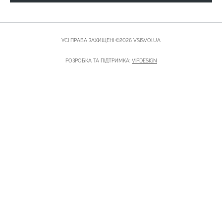
УСІ ПРАВА ЗАХИЩЕНІ ©2026 VSISVOI.UA
РОЗРОБКА ТА ПІДТРИМКА:
VIPDESIGN