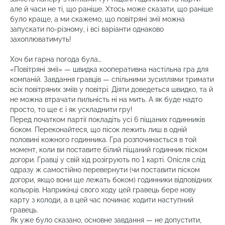
але й часи не ті, що раніше. Хтось може сказати, що раніше
було краще, а ми скажемо, що повітряні змії можна
запускати по-різному, і всі варіанти однаково
захоплюватимуть!
Хоч би гарна погода була…
«Повітряні змії» — швидка кооперативна настільна гра для
компаній. Завдання гравців — спільними зусиллями тримати
всіх повітряних зміїв у повітрі. Діяти доведеться швидко, та й
не можна втрачати пильність ні на мить. А як буде надто
просто, то ще є і як ускладнити гру!
Перед початком партії покладіть усі 6 піщаних годинників
боком. Переконайтеся, що пісок лежить лиш в одній
половині кожного годинника. Гра розпочинається в той
момент, коли ви поставите білий піщаний годинник піском
догори. Гравці у свій хід розігрують по 1 карті. Опісля слід
одразу ж самостійно перевернути (чи поставити піском
догори, якщо вони ще лежать боком) годинники відповідних
кольорів. Наприкінці свого ходу цей гравець бере нову
карту з колоди, а в цей час починає ходити наступний
гравець.
Як уже було сказано, основне завдання — не допустити,