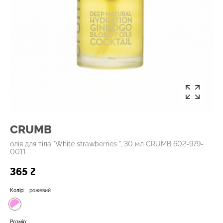
CRUMB
олія для тіла "White strawberries ", 30 мл CRUMB 602-979-
0011
365 ₴
Колір:
рожевий
Розмір: