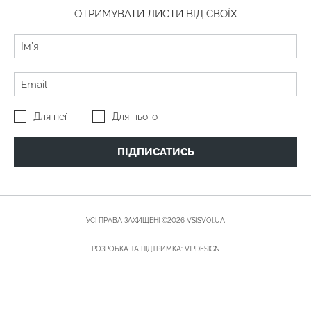
ОТРИМУВАТИ ЛИСТИ ВІД СВОЇХ
Для неї
Для нього
ПІДПИСАТИСЬ
УСІ ПРАВА ЗАХИЩЕНІ ©2026 VSISVOI.UA
РОЗРОБКА ТА ПІДТРИМКА:
VIPDESIGN