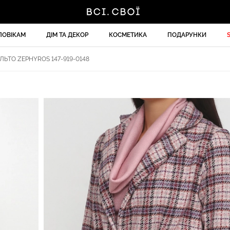
ЛОВІКАМ
ДІМ ТА ДЕКОР
КОСМЕТИКА
ПОДАРУНКИ
ЬТО ZEPHYROS 147-919-0148