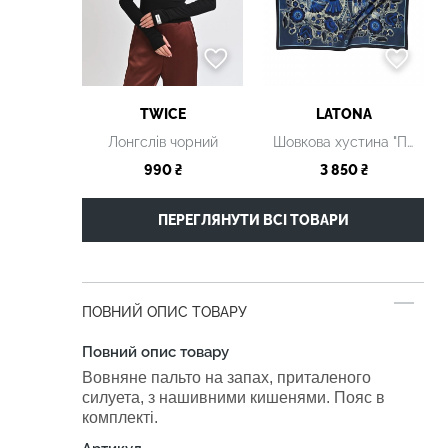
TWICE
LATONA
Лонгслів чорний
Шовкова хустина "Птахи", 80 х 80 см
990 ₴
3 850 ₴
ПЕРЕГЛЯНУТИ ВСІ ТОВАРИ
ПОВНИЙ ОПИС ТОВАРУ
Повний опис товару
Вовняне пальто на запах, приталеного
силуета, з нашивними кишенями. Пояс в
комплекті.