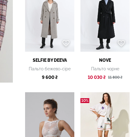
SELFIE BY DEEVA
NOVE
Пальто бежево-сіре
Пальто чорне
9 600 ₴
10 030 ₴
11 800 ₴
10%