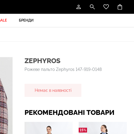
SALE
БРЕНДИ
ZEPHYROS
Рожеве пальто Zephyros 147-919-0148
Немає в наявності
РЕКОМЕНДОВАНІ ТОВАРИ
15%