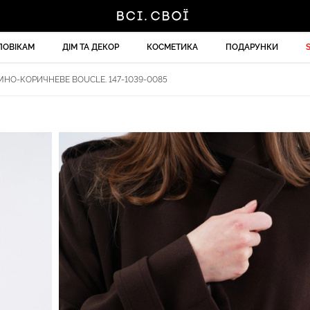
ЛОВІКАМ
ДІМ ТА ДЕКОР
КОСМЕТИКА
ПОДАРУНКИ
НО-КОРИЧНЕВЕ BOUCLE. 147-1039-0085