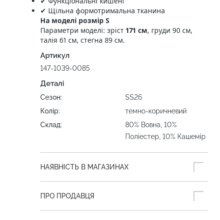
✔ Функціональні кишені
✔ Щільна формотримальна тканина
На моделі розмір S
Параметри моделі: зріст
171 см
, груди 90 см,
талія 61 см, стегна 89 см.
Артикул
147-1039-0085
Деталі
Сезон:
SS26
Колір:
темно-коричневий
Склад:
80% Вовна, 10%
Поліестер, 10% Кашемір
НАЯВНІСТЬ В МАГАЗИНАХ
ПРО ПРОДАВЦЯ