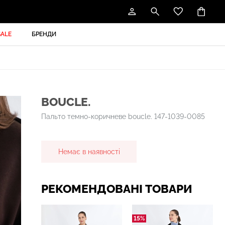
SALE
БРЕНДИ
BOUCLE.
Пальто темно-коричневе boucle. 147-1039-0085
Немає в наявності
РЕКОМЕНДОВАНІ ТОВАРИ
15%