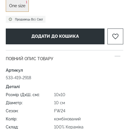
1
One size
Продавець Всі. Свої
ДОДАТИ ДО КОШИКА
ПОВНИЙ ОПИС ТОВАРУ
Артикул
533-419-2918
Деталі
Розмір (ДхШ, см):
10х10
Діаметр:
10 см
Сезон:
FW24
Колір:
комбінований
Склад:
100% Кераміка