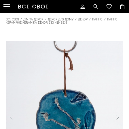
ВСІ. СВОЇ
/
ДІМ ТА ДЕКОР
/
ДЕКОР ДЛЯ ДОМУ
/
ДЕКОР
/
ПАННО
/
ПАННО
КЕРАМІЧНЕ KERAMIKA-DEKOR 533-419-2918