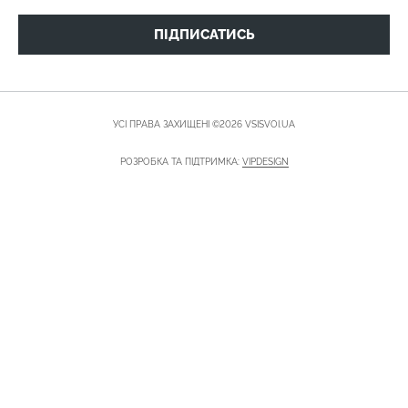
ПІДПИСАТИСЬ
УСІ ПРАВА ЗАХИЩЕНІ ©2026 VSISVOI.UA
РОЗРОБКА ТА ПІДТРИМКА:
VIPDESIGN