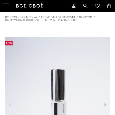
ВСІ. СВОЇ
/
КОСМЕТИКА
/
КОСМЕТИКА ТА ПАРФУМИ
/
ПАРФУМИ
/
ПАРФУМОВАНА ВОДА №601, 8 МЛ VDYH 154-1077-0003
10%