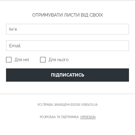
ОТРИМУВАТИ ЛИСТИ ВІД СВОЇХ
Для неї
Для нього
ПІДПИСАТИСЬ
УСІ ПРАВА ЗАХИЩЕНІ ©2026 VSISVOI.UA
РОЗРОБКА ТА ПІДТРИМКА:
VIPDESIGN