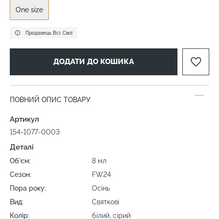
One size
Продавець Всі. Свої
ДОДАТИ ДО КОШИКА
ПОВНИЙ ОПИС ТОВАРУ
Артикул
154-1077-0003
Деталі
Об'єм:
8 мл
Сезон:
FW24
Пора року:
Осінь
Вид:
Святкові
Колір:
білий, сірий