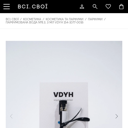
ВСІ. СВОЇ
/
КОСМЕТИКА
/
КОСМЕТИКА ТА ПАРФУМИ
/
ПАРФУМИ
/
ПАРФУМОВАНА ВОДА №8.3, 3 МЛ VDYH 154-1077-0016