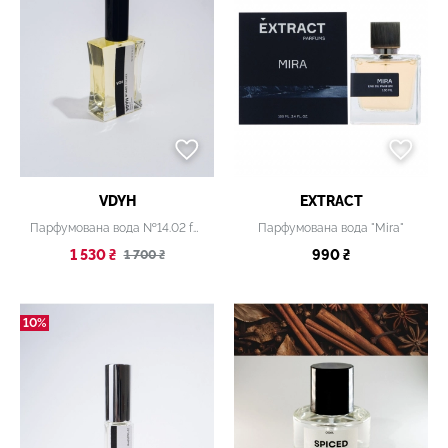
VDYH
EXTRACT
Парфумована вода №14.02 for he, 50 мл
Парфумована вода "Mira"
1 530 ₴
990 ₴
1 700 ₴
10%