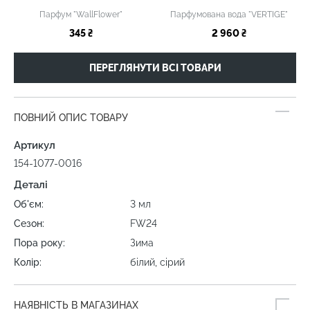
Парфум "WallFlower"
Парфумована вода "VERTIGE"
345 ₴
2 960 ₴
ПЕРЕГЛЯНУТИ ВСІ ТОВАРИ
ПОВНИЙ ОПИС ТОВАРУ
Артикул
154-1077-0016
Деталі
Об'єм:
3 мл
Сезон:
FW24
Пора року:
Зима
Колір:
білий, сірий
НАЯВНІСТЬ В МАГАЗИНАХ