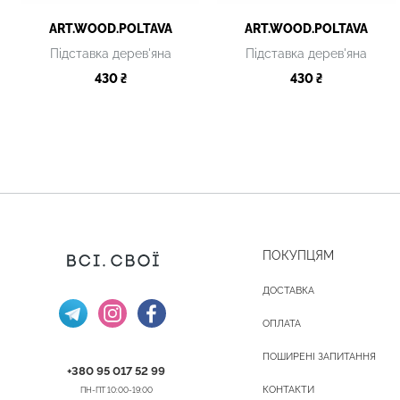
ART.WOOD.POLTAVA
ART.WOOD.POLTAVA
Підставка дерев'яна
Підставка дерев'яна
430 ₴
430 ₴
ПОКУПЦЯМ
ДОСТАВКА
ОПЛАТА
ПОШИРЕНІ ЗАПИТАННЯ
+380 95 017 52 99
КОНТАКТИ
ПН-ПТ 10:00-19:00