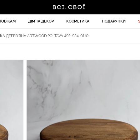
ЛОВІКАМ
ДІМ ТА ДЕКОР
КОСМЕТИКА
ПОДАРУНКИ
КА ДЕРЕВ'ЯНА ART.WOOD.POLTAVA 492-924-0110