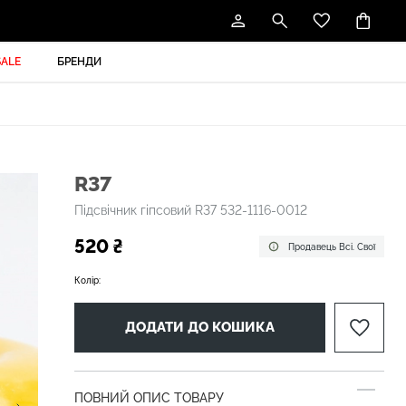
SALE
БРЕНДИ
R37
Підсвічник гіпсовий R37 532-1116-0012
520 ₴
Продавець Всі. Свої
Колір:
ДОДАТИ ДО КОШИКА
ПОВНИЙ ОПИС ТОВАРУ