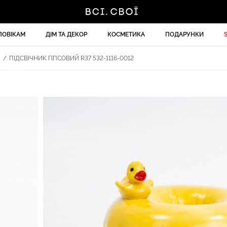
ЛОВІКАМ
ДІМ ТА ДЕКОР
КОСМЕТИКА
ПОДАРУНКИ
К
/
ПІДСВІЧНИК ГІПСОВИЙ R37 532-1116-0012