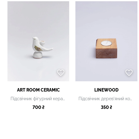
ART ROOM CERAMIC
LINEWOOD
Підсвічник фігурний керамічний
Підсвічник дерев'яний коричневий
700 ₴
350 ₴