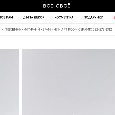
ЛОВІКАМ
ДІМ ТА ДЕКОР
КОСМЕТИКА
ПОДАРУНКИ
К
/
ПІДСВІЧНИК ФІГУРНИЙ КЕРАМІЧНИЙ ART ROOM CERAMIC 532-273-1312