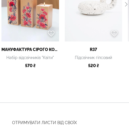
МАНУФАКТУРА СІРОГО КОТА
R37
Набір відсвічників "Квіти"
Підсвічник гіпсовий
570 ₴
520 ₴
ОТРИМУВАТИ ЛИСТИ ВІД СВОЇХ