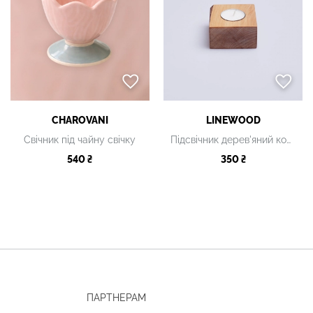
CHAROVANI
LINEWOOD
Свічник під чайну свічку
Підсвічник дерев'яний коричневий
540 ₴
350 ₴
ПАРТНЕРАМ