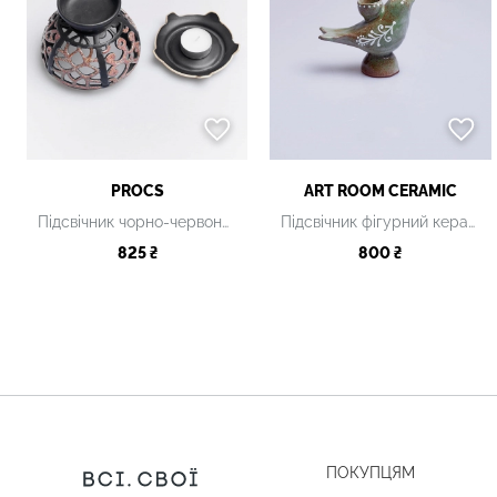
PROCS
ART ROOM CERAMIC
Підсвічник чорно-червоний керамічний
Підсвічник фігурний керамічний, L
825 ₴
800 ₴
ПОКУПЦЯМ