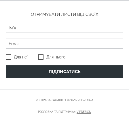
ОТРИМУВАТИ ЛИСТИ ВІД СВОЇХ
Для неї
Для нього
ПІДПИСАТИСЬ
УСІ ПРАВА ЗАХИЩЕНІ ©2026 VSISVOI.UA
РОЗРОБКА ТА ПІДТРИМКА:
VIPDESIGN