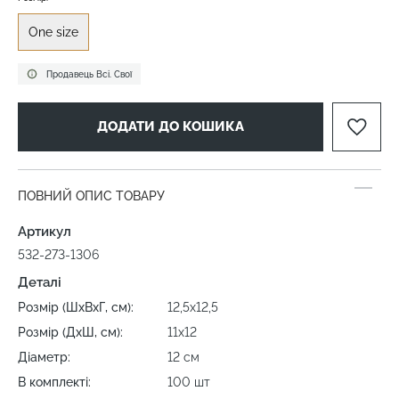
One size
Продавець Всі. Свої
ДОДАТИ ДО КОШИКА
ПОВНИЙ ОПИС ТОВАРУ
Артикул
532-273-1306
Деталі
Розмір (ШхВхГ, см):
12,5х12,5
Розмір (ДхШ, см):
11x12
Діаметр:
12 см
В комплекті:
100 шт