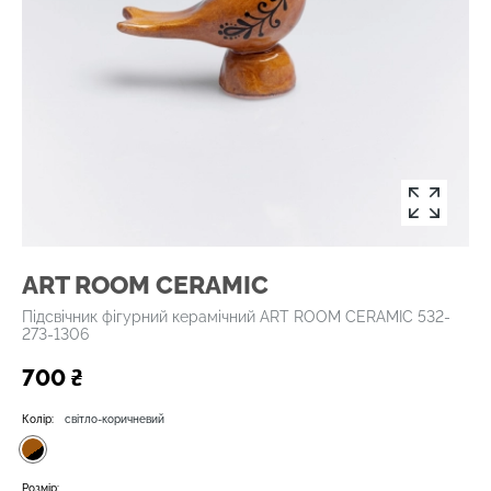
ART ROOM CERAMIC
Підсвічник фігурний керамічний ART ROOM CERAMIC 532-
273-1306
700 ₴
Колір:
світло-коричневий
Розмір: