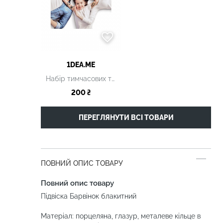
1DEA.ME
Набір тимчасових тату
200 ₴
ПЕРЕГЛЯНУТИ ВСІ ТОВАРИ
ПОВНИЙ ОПИС ТОВАРУ
Повний опис товару
Підвіска Барвінок блакитний
Матеріал: порцеляна, глазур, металеве кільце в