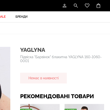
SALE
БРЕНДИ
YAGLYNA
Підвіска "Барвінок" блакитна YAGLYNA 160-1060-
0001
Немає в наявності
РЕКОМЕНДОВАНІ ТОВАРИ