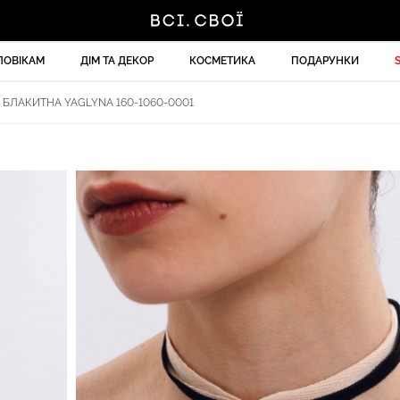
ЛОВІКАМ
ДІМ ТА ДЕКОР
КОСМЕТИКА
ПОДАРУНКИ
" БЛАКИТНА YAGLYNA 160-1060-0001