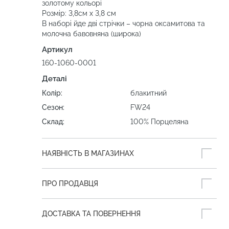
золотому кольорі
Розмір: 3,8см х 3,8 см
В наборі йде дві стрічки – чорна оксамитова та
молочна бавовняна (широка)
Артикул
160-1060-0001
Деталі
Колір:
блакитний
Сезон:
FW24
Склад:
100% Порцеляна
НАЯВНІСТЬ В МАГАЗИНАХ
ПРО ПРОДАВЦЯ
ДОСТАВКА ТА ПОВЕРНЕННЯ