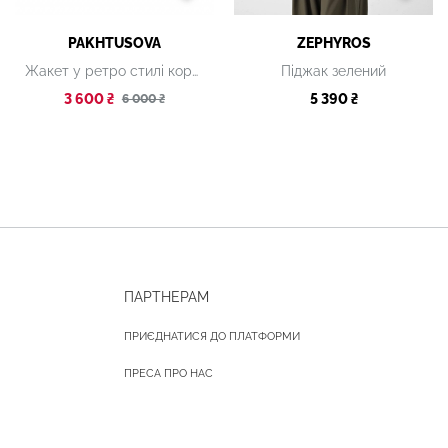
PAKHTUSOVA
ZEPHYROS
Жакет у ретро стилі коричневий
Піджак зелений
3 600 ₴
5 390 ₴
6 000 ₴
ПАРТНЕРАМ
ПРИЄДНАТИСЯ ДО ПЛАТФОРМИ
ПРЕСА ПРО НАС