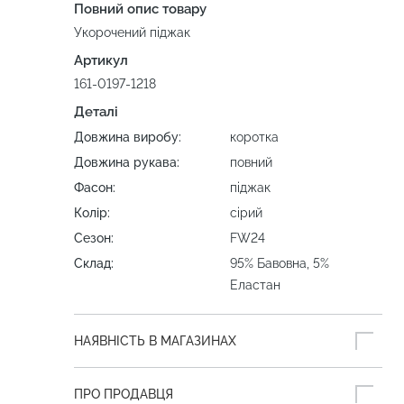
Повний опис товару
Укорочений піджак
Артикул
161-0197-1218
Деталі
Довжина виробу:
коротка
Довжина рукава:
повний
Фасон:
піджак
Колір:
сірий
Сезон:
FW24
Склад:
95% Бавовна, 5%
Еластан
НАЯВНІСТЬ В МАГАЗИНАХ
ПРО ПРОДАВЦЯ