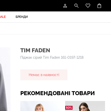
SALE
БРЕНДИ
TIM FADEN
Піджак сірий Tim Faden 161-0197-1218
Немає в наявності
РЕКОМЕНДОВАНІ ТОВАРИ
50%