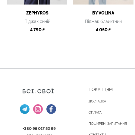
ZEPHYROS
BY VOLINA
Піджак синій
Піджак блаиктний
4 790 ₴
4 050 ₴
ПОКУПЦЯМ
ДОСТАВКА
ОПЛАТА
ПОШИРЕНІ ЗАПИТАННЯ
+380 95 017 52 99
КОНТАКТИ
ПН-ПТ 10:00-19:00