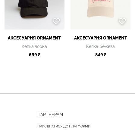
АКСЕСУАРНЯ ОRNAMENT
АКСЕСУАРНЯ ОRNAMENT
Кепка чорна
Кепка бежева
699 ₴
849 ₴
ПАРТНЕРАМ
ПРИЄДНАТИСЯ ДО ПЛАТФОРМИ