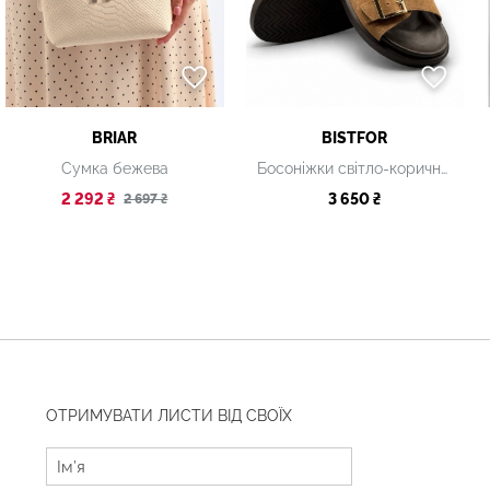
BRIAR
BISTFOR
Сумка бежева
Босоніжки світло-коричневі
2 292 ₴
3 650 ₴
2 697 ₴
ОТРИМУВАТИ ЛИСТИ ВІД СВОЇХ