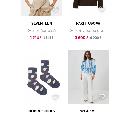
SEVENTEEN
PAKHTUSOVA
Жилет бежевий
Жакет у ретро стилі коричневий
1 214 ₴
3 600 ₴
1 349 ₴
6 000 ₴
DOBRO SOCKS
WEAR ME