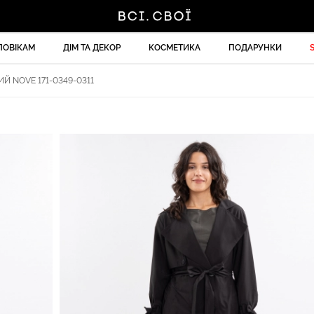
ЛОВІКАМ
ДІМ ТА ДЕКОР
КОСМЕТИКА
ПОДАРУНКИ
 NOVE 171-0349-0311