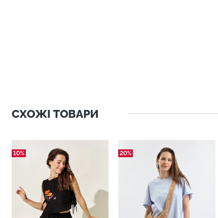
СХОЖІ ТОВАРИ
10%
20%