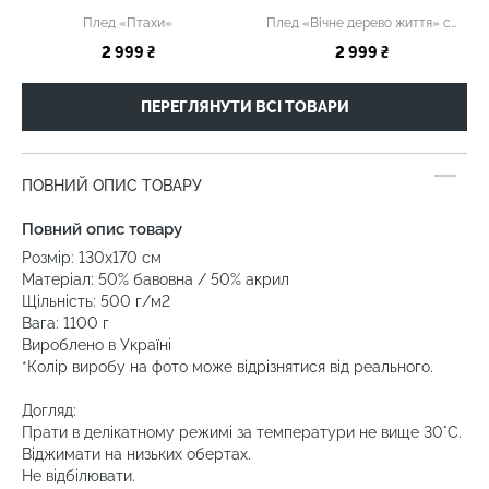
Плед «Птахи»
Плед «Вічне дерево життя» світлий
2 999 ₴
2 999 ₴
ПЕРЕГЛЯНУТИ ВСІ ТОВАРИ
ПОВНИЙ ОПИС ТОВАРУ
Повний опис товару
Розмір: 130х170 см
Матеріал: 50% бавовна / 50% акрил
Щільність: 500 г/м2
Вага: 1100 г
Вироблено в Україні
*Колір виробу на фото може відрізнятися від реального.
Догляд:
Прати в делікатному режимі за температури не вище 30°C.
Віджимати на низьких обертах.
Не відбілювати.