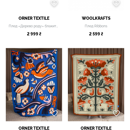
ORNER TEXTILE
WOOLKRAFTS
Плед «Дерево роду» блакитний
Плед Ribbons
2 999 ₴
2 599 ₴
ORNER TEXTILE
ORNER TEXTILE