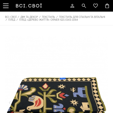
ВСІ. СВОЇ
/
ДІМ ТА ДЕКОР
/
ТЕКСТИЛЬ
/
ТЕКСТИЛЬ ДЛЯ СПАЛЬНІ ТА ВІТАЛЬНІ
/
ПЛЕД
/
ПЛЕД «ДЕРЕВО ЖИТТЯ» ORNER 621-0143-1064