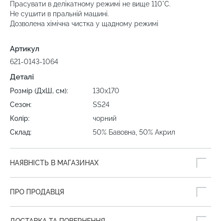
Прасувати в делікатному режимі не вище 110°C.
Не сушити в пральній машині.
Дозволена хімічна чистка у щадному режимі
Артикул
621-0143-1064
Деталі
Розмір (ДхШ, см):
130х170
Сезон:
SS24
Колір:
чорний
Склад:
50% Бавовна, 50% Акрил
НАЯВНІСТЬ В МАГАЗИНАХ
ПРО ПРОДАВЦЯ
ДОСТАВКА ТА ПОВЕРНЕННЯ