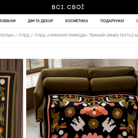
ЛОВІКАМ
ДІМ ТА ДЕКОР
КОСМЕТИКА
ПОДАРУНКИ
ІТАЛЬНІ
/
ПЛЕД
/
ПЛЕД «ГАРМОНІЯ ПРИРОДИ» ТЕМНИЙ ORNER TEXTILE 62