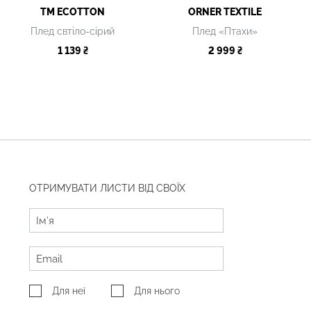
TM ECOTTON
ORNER TEXTILE
Плед свтіло-сірий
Плед «Птахи»
1 139 ₴
2 999 ₴
ОТРИМУВАТИ ЛИСТИ ВІД СВОЇХ
Для неї
Для нього