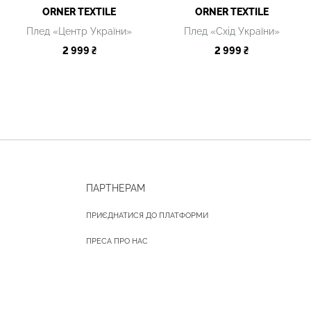
ORNER TEXTILE
ORNER TEXTILE
Плед «Центр України»
Плед «Схід України»
2 999 ₴
2 999 ₴
ПАРТНЕРАМ
ПРИЄДНАТИСЯ ДО ПЛАТФОРМИ
ПРЕСА ПРО НАС