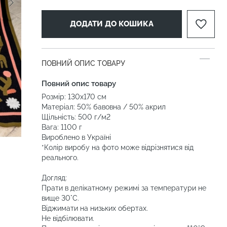
ДОДАТИ ДО КОШИКА
ПОВНИЙ ОПИС ТОВАРУ
Повний опис товару
Розмір: 130х170 см
Матеріал: 50% бавовна / 50% акрил
Щільність: 500 г/м2
Вага: 1100 г
Вироблено в Україні
*Колір виробу на фото може відрізнятися від
реального.
Догляд:
Прати в делікатному режимі за температури не
вище 30°C.
Віджимати на низьких обертах.
Не відбілювати.