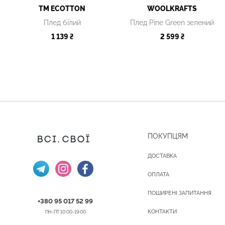
TM ECOTTON
WOOLKRAFTS
Плед білий
Плед Pine Green зелений
1 139 ₴
2 599 ₴
ПОКУПЦЯМ
ДОСТАВКА
ОПЛАТА
ПОШИРЕНІ ЗАПИТАННЯ
+380 95 017 52 99
КОНТАКТИ
ПН-ПТ 10:00-19:00