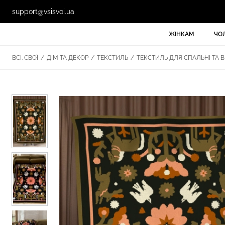
support@vsisvoi.ua
ЖІНКАМ
ЧО
ВСІ. СВОЇ
/
ДІМ ТА ДЕКОР
/
ТЕКСТИЛЬ
/
ТЕКСТИЛЬ ДЛЯ СПАЛЬНІ ТА В