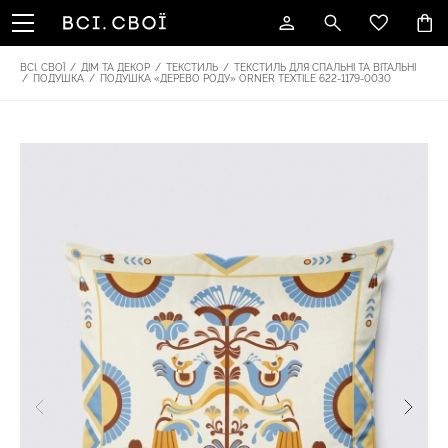
ВСІ. СВОЇ
/
ДІМ ТА ДЕКОР
/
ТЕКСТИЛЬ
/
ТЕКСТИЛЬ ДЛЯ СПАЛЬНІ ТА ВІТАЛЬНІ
/
ПОДУШКА
/
ПОДУШКА «ДЕРЕВО РОДУ» ORNER TEXTILE 622-1179-0030