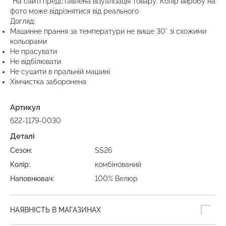
*На сайті представлена візуалізація товару. Колір виробу на
фото може відрізнятися від реального
Догляд:
Машинне прання за температури не вище 30° зі схожими
кольорами
Не прасувати
Не відбілювати
Не сушити в пральній машині
Хімчистка заборонена
Артикул
622-1179-0030
Деталі
Сезон:
SS26
Колір:
комбінований
Наповнювач:
100% Велюр
НАЯВНІСТЬ В МАГАЗИНАХ