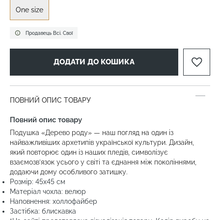
One size
Продавець Всі. Свої
ДОДАТИ ДО КОШИКА
ПОВНИЙ ОПИС ТОВАРУ
Повний опис товару
Подушка «Дерево роду» — наш погляд на один із
найважливіших архетипів української культури. Дизайн,
який повторює один із наших пледів, символізує
взаємозв’язок усього у світі та єднання між поколіннями,
додаючи дому особливого затишку.
Розмір: 45х45 см
Матеріал чохла: велюр
Наповнення: холлофайбер
Застібка: блискавка