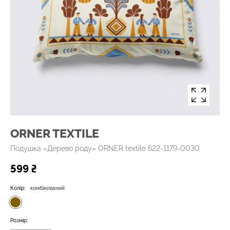
ORNER TEXTILE
Подушка «Дерево роду» ORNER textile 622-1179-0030
599 ₴
Колір:
комбінований
Розмір: