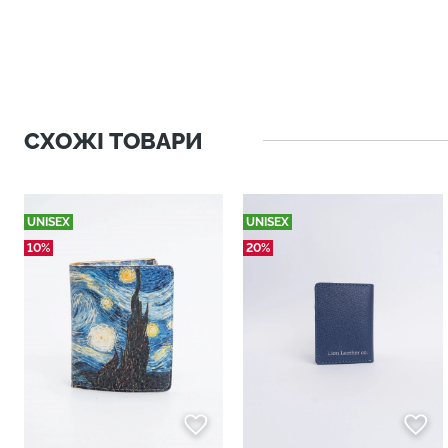
СХОЖІ ТОВАРИ
UNISEX
UNISEX
10%
20%