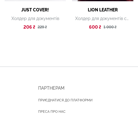
JUST COVER!
LION LEATHER
Холдер для документів
Холдер для документів синій
206 ₴
600 ₴
229 ₴
1 000 ₴
ПАРТНЕРАМ
ПРИЄДНАТИСЯ ДО ПЛАТФОРМИ
ПРЕСА ПРО НАС