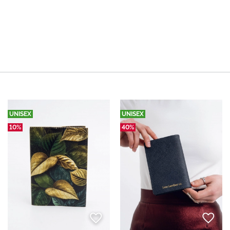
UNISEX
UNISEX
10%
40%