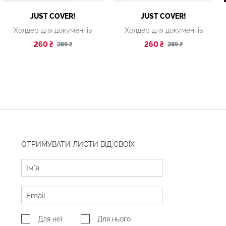
JUST COVER!
JUST COVER!
Холдер для документів
Холдер для документів
260 ₴
260 ₴
289 ₴
289 ₴
ОТРИМУВАТИ ЛИСТИ ВІД СВОЇХ
Для неї
Для нього