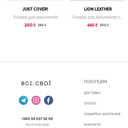
JUST COVER!
LION LEATHER
Холдер для документів
Холдер для документів синій
260 ₴
440 ₴
289 ₴
550 ₴
ПОКУПЦЯМ
ДОСТАВКА
ОПЛАТА
ПОШИРЕНІ ЗАПИТАННЯ
+380 95 017 52 99
КОНТАКТИ
ПН-ПТ 10:00-19:00