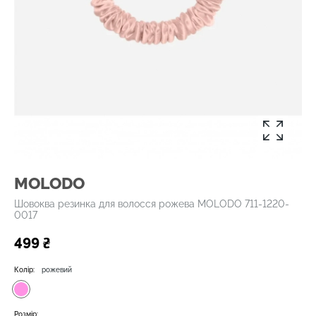
MOLODO
Шовоква резинка для волосся рожева MOLODO 711-1220-
0017
499 ₴
Колір:
рожевий
Розмір: