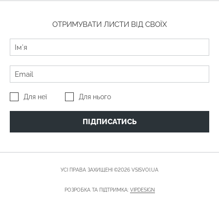
ОТРИМУВАТИ ЛИСТИ ВІД СВОЇХ
Для неї
Для нього
ПІДПИСАТИСЬ
УСІ ПРАВА ЗАХИЩЕНІ ©2026 VSISVOI.UA
РОЗРОБКА ТА ПІДТРИМКА:
VIPDESIGN