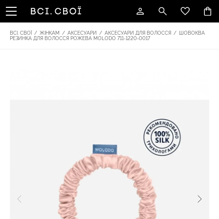
ВСІ. СВОЇ
/
ЖІНКАМ
/
АКСЕСУАРИ
/
АКСЕСУАРИ ДЛЯ ВОЛОССЯ
/
ШОВОКВА
РЕЗИНКА ДЛЯ ВОЛОССЯ РОЖЕВА MOLODO 711-1220-0017