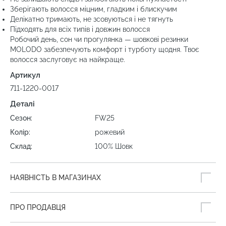
Зберігають волосся міцним, гладким і блискучим
Делікатно тримають, не зсовуються і не тягнуть
Підходять для всіх типів і довжин волосся
Робочий день, сон чи прогулянка — шовкові резинки
MOLODO забезпечують комфорт і турботу щодня. Твоє
волосся заслуговує на найкраще.
Артикул
711-1220-0017
Деталі
Сезон:
FW25
Колір:
рожевий
Склад:
100% Шовк
НАЯВНІСТЬ В МАГАЗИНАХ
ПРО ПРОДАВЦЯ