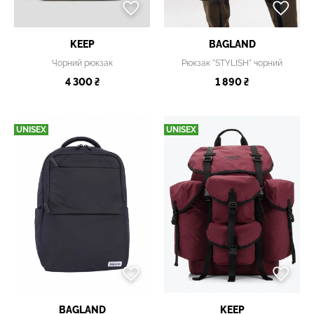
KEEP
BAGLAND
Чорний рюкзак
Рюкзак "STYLISH" чорний
4 300 ₴
1 890 ₴
UNISEX
UNISEX
BAGLAND
KEEP