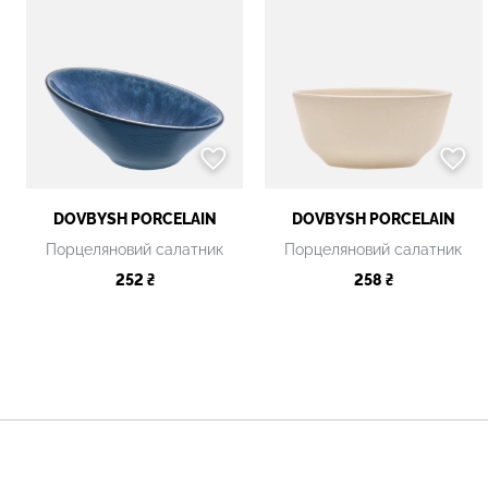
DOVBYSH PORCELAIN
DOVBYSH PORCELAIN
Порцеляновий салатник
Порцеляновий салатник
252 ₴
258 ₴