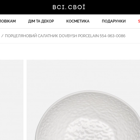
ЛОВІКАМ
ДІМ ТА ДЕКОР
КОСМЕТИКА
ПОДАРУНКИ
/
ПОРЦЕЛЯНОВИЙ САЛАТНИК DOVBYSH PORCELAIN 554-963-0086