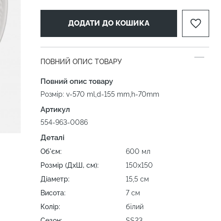
ДОДАТИ ДО КОШИКА
ПОВНИЙ ОПИС ТОВАРУ
Повний опис товару
Розмір: v-570 ml,d-155 mm,h-70mm
Артикул
554-963-0086
Деталі
Об'єм:
600 мл
Розмір (ДхШ, см):
150х150
Діаметр:
15,5 см
Висота:
7 см
Колір:
білий
Сезон:
SS23