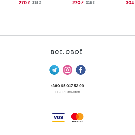
270 ₴
270 ₴
304 
318 ₴
318 ₴
+380 95 017 52 99
ПН-ПТ 10:00-19:00