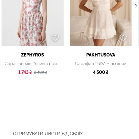
ZEPHYROS
PAKHTUSOVA
Сарафан міді білий з принтом
Сарафан "IRIS" міні білий
1 743 ₴
4 500 ₴
2 490 ₴
ОТРИМУВАТИ ЛИСТИ ВІД СВОЇХ