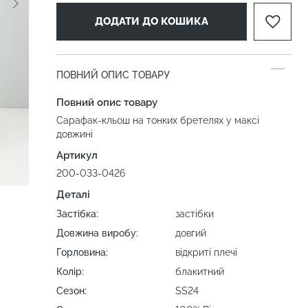
ДОДАТИ ДО КОШИКА
ПОВНИЙ ОПИС ТОВАРУ
Повний опис товару
Сарафак-кльош на тонких бретелях у максі
довжині
Артикул
200-033-0426
Деталі
Застібка:
застібки
Довжина виробу:
довгий
Горловина:
відкриті плечі
Колір:
блакитний
Сезон:
SS24