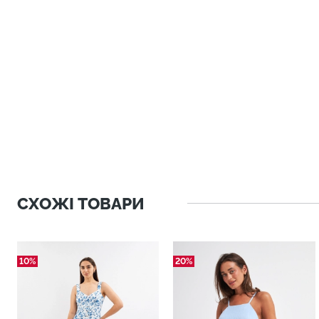
СХОЖІ ТОВАРИ
10%
20%