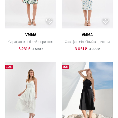
VMMA
VMMA
Сарафан міні білий з принтом
Сарафан міді білий з принтом
3 231 ₴
3 051 ₴
3 590 ₴
3 390 ₴
10%
15%