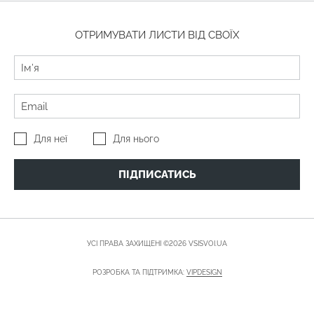
ОТРИМУВАТИ ЛИСТИ ВІД СВОЇХ
Для неї
Для нього
ПІДПИСАТИСЬ
УСІ ПРАВА ЗАХИЩЕНІ ©2026 VSISVOI.UA
РОЗРОБКА ТА ПІДТРИМКА:
VIPDESIGN