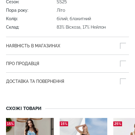
Сезон:
SS25
Пора року:
Літо
Колір:
білий, блакитний
Склад:
83% Віскоза, 17% Нейлон
НАЯВНІСТЬ В МАГАЗИНАХ
ПРО ПРОДАВЦЯ
ДОСТАВКА ТА ПОВЕРНЕННЯ
СХОЖІ ТОВАРИ
15%
15%
25%