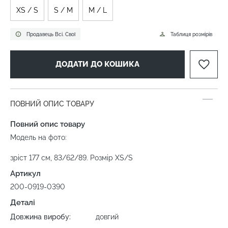
XS / S
S / M
M / L
Продавець Всі. Свої
Таблиця розмірів
ДОДАТИ ДО КОШИКА
ПОВНИЙ ОПИС ТОВАРУ
Повний опис товару
Модель на фото:
зріст 177 см, 83/62/89. Розмір XS/S
Артикул
200-0919-0390
Деталі
Довжина виробу:
довгий