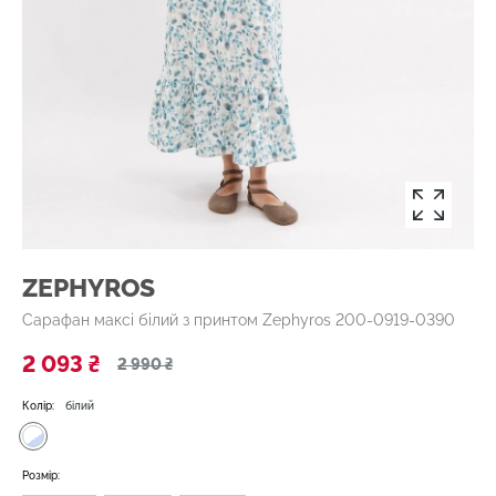
ZEPHYROS
Сарафан максі білий з принтом Zephyros 200-0919-0390
2 093 ₴
2 990 ₴
Колір:
білий
Розмір: