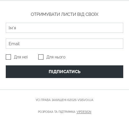
ОТРИМУВАТИ ЛИСТИ ВІД СВОЇХ
Для неї
Для нього
ПІДПИСАТИСЬ
УСІ ПРАВА ЗАХИЩЕНІ ©2026 VSISVOI.UA
РОЗРОБКА ТА ПІДТРИМКА:
VIPDESIGN