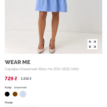
WEAR ME
Сарафан блакитний Wear me 200-0632-1440
729 ₴
1 215 ₴
Колір:
блакитний
Розмір: