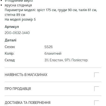
V-подібний виріз
ярусна спідниця
Параметри моделі: зріст 175 см, груди 90 см, талія 61 см,
стегна 89 см
На моделі розмір S
Артикул
200-0632-1440
Деталі
Сезон:
SS26
Колір:
блакитний
Склад:
3% Еластан, 97% Поліестер
НАЯВНІСТЬ В МАГАЗИНАХ
ПРО ПРОДАВЦЯ
ДОСТАВКА ТА ПОВЕРНЕННЯ