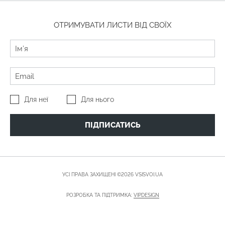
ОТРИМУВАТИ ЛИСТИ ВІД СВОЇХ
Для неї
Для нього
ПІДПИСАТИСЬ
УСІ ПРАВА ЗАХИЩЕНІ ©2026 VSISVOI.UA
РОЗРОБКА ТА ПІДТРИМКА:
VIPDESIGN