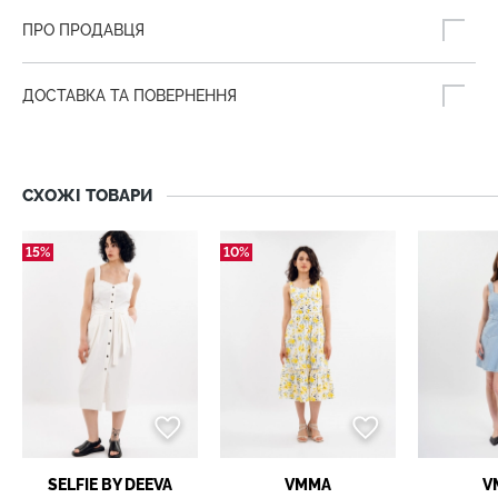
ПРО ПРОДАВЦЯ
ДОСТАВКА ТА ПОВЕРНЕННЯ
СХОЖІ ТОВАРИ
15%
10%
SELFIE BY DEEVA
VMMA
V