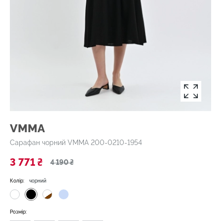
VMMA
Сарафан чорний VMMA 200-0210-1954
3 771 ₴
4 190 ₴
Колір:
чорний
Розмір: