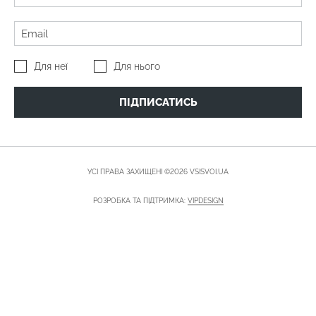
Для неї
Для нього
ПІДПИСАТИСЬ
УСІ ПРАВА ЗАХИЩЕНІ ©2026 VSISVOI.UA
РОЗРОБКА ТА ПІДТРИМКА:
VIPDESIGN