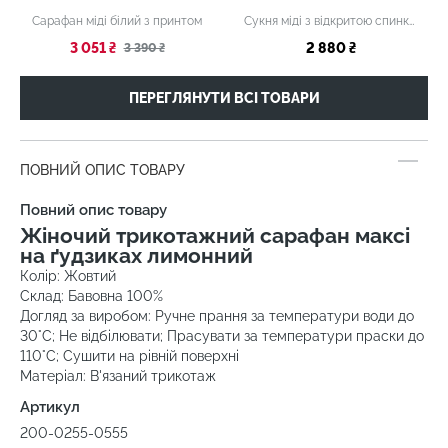
Сарафан міді білий з принтом
Сукня міді з відкритою спинкою блакитна
3 051 ₴
2 880 ₴
3 390 ₴
ПЕРЕГЛЯНУТИ ВСІ ТОВАРИ
ПОВНИЙ ОПИС ТОВАРУ
Повний опис товару
Жiночий трикотажний сарафан максі
на ґудзиках лимонний
Колір: Жовтий
Склад: Бавовна 100%
Догляд за виробом: Ручне прання за температури води до
30°C; Не відбілювати; Прасувати за температури праски до
110°C; Сушити на рівній поверхні
Матеріал: В'язаний трикотаж
Артикул
200-0255-0555