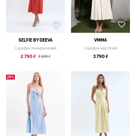
SELFIE BY DEEVA
VMMA
Сарафан помаранчевий
Сарафан міді білий
2 790 ₴
3 790 ₴
3 100 ₴
25%