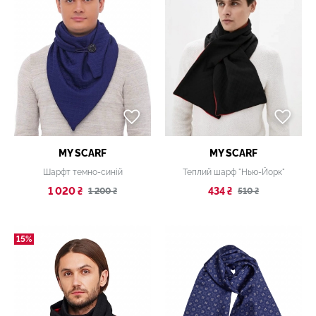
MY SCARF
MY SCARF
Шарфт темно-синій
Теплий шарф "Нью-Йорк"
1 020 ₴
434 ₴
1 200 ₴
510 ₴
15%