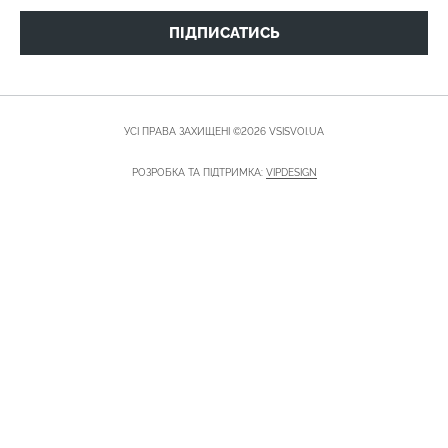
ПІДПИСАТИСЬ
УСІ ПРАВА ЗАХИЩЕНІ ©2026 VSISVOI.UA
РОЗРОБКА ТА ПІДТРИМКА:
VIPDESIGN