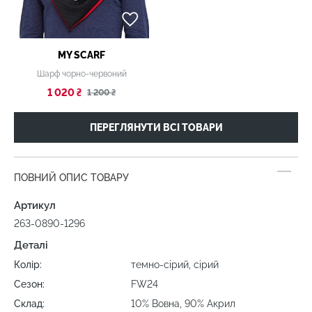
MY SCARF
Шарф чорно-червоний
1 020 ₴
1 200 ₴
ПЕРЕГЛЯНУТИ ВСІ ТОВАРИ
ПОВНИЙ ОПИС ТОВАРУ
Артикул
263-0890-1296
Деталі
Колір:
темно-сірий, сірий
Сезон:
FW24
Склад:
10% Вовна, 90% Акрил