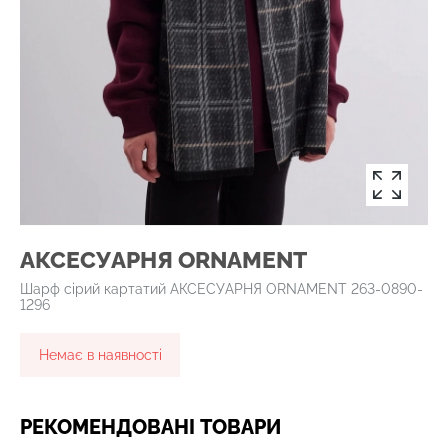
АКСЕСУАРНЯ ОRNAMENT
Шарф сірий картатий АКСЕСУАРНЯ ОRNAMENT 263-0890-
1296
Немає в наявності
РЕКОМЕНДОВАНІ ТОВАРИ