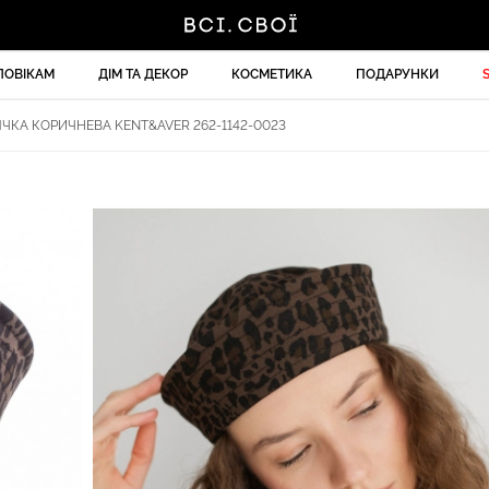
ЛОВІКАМ
ДІМ ТА ДЕКОР
КОСМЕТИКА
ПОДАРУНКИ
ЧКА КОРИЧНЕВА KENT&AVER 262-1142-0023