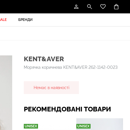
SALE
БРЕНДИ
KENT&AVER
Морячка коричнева KENT&AVER 262-1142-0023
Немає в наявності
РЕКОМЕНДОВАНІ ТОВАРИ
UNISEX
UNISEX