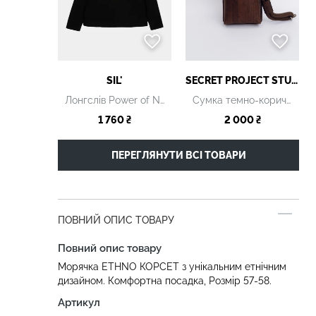
SIL'
SECRET PROJECT STUDIO
Лонгслів Power of Nature чорний
Сумка темно-коричнева
1 760 ₴
2 000 ₴
ПЕРЕГЛЯНУТИ ВСІ ТОВАРИ
ПОВНИЙ ОПИС ТОВАРУ
Повний опис товару
Морячка ETHNO КОРСЕТ з унікальним етнічним
дизайном. Комфортна посадка, Розмір 57-58.
Артикул