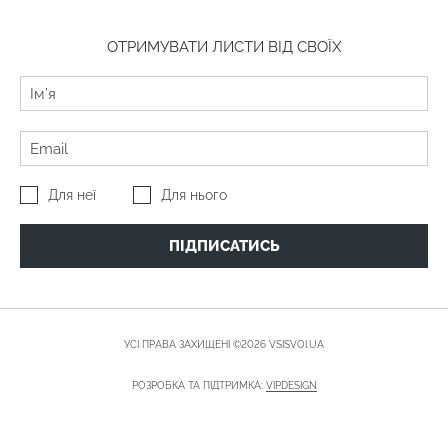
ОТРИМУВАТИ ЛИСТИ ВІД СВОЇХ
Для неї
Для нього
ПІДПИСАТИСЬ
УСІ ПРАВА ЗАХИЩЕНІ ©2026 VSISVOI.UA
РОЗРОБКА ТА ПІДТРИМКА:
VIPDESIGN