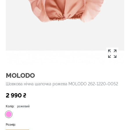
MOLODO
Шовкова нічна шапочка рожева MOLODO 262-1220-0052
2 990 ₴
Колір:
рожевий
Розмір: